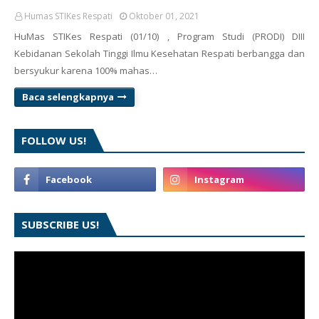
Humas STIKes Respati
Oktober 01, 2021
HuMas STIKes Respati (01/10) , Program Studi (PRODI) DIII
Kebidanan Sekolah Tinggi Ilmu Kesehatan Respati berbangga dan
bersyukur karena 100% mahas…
Baca selengkapnya
FOLLOW US!
SUBSCRIBE US!