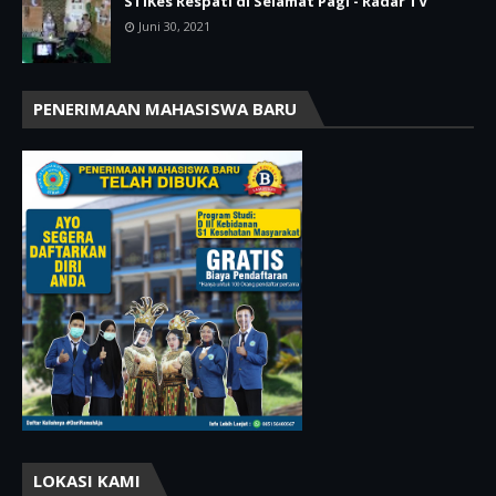
STIKes Respati di Selamat Pagi - Radar TV
Juni 30, 2021
PENERIMAAN MAHASISWA BARU
LOKASI KAMI