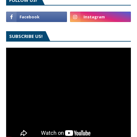
FOLLOW US!
SUBSCRIBE US!