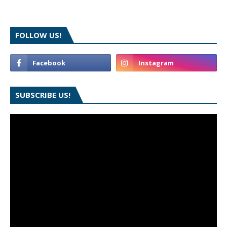
FOLLOW US!
SUBSCRIBE US!