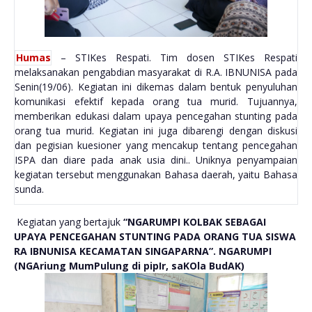
Humas
– STIKes Respati. Tim dosen STIKes Respati
melaksanakan pengabdian masyarakat di R.A. IBNUNISA pada
Senin(19/06). Kegiatan ini dikemas dalam bentuk penyuluhan
komunikasi efektif kepada orang tua murid. Tujuannya,
memberikan edukasi dalam upaya pencegahan stunting pada
orang tua murid. Kegiatan ini juga dibarengi dengan diskusi
dan pegisian kuesioner yang mencakup tentang pencegahan
ISPA dan diare pada anak usia dini.. Uniknya penyampaian
kegiatan tersebut menggunakan Bahasa daerah, yaitu Bahasa
sunda.
Kegiatan yang bertajuk
“NGARUMPI KOLBAK SEBAGAI
UPAYA PENCEGAHAN STUNTING PADA ORANG TUA SISWA
RA IBNUNISA KECAMATAN SINGAPARNA”. NGARUMPI
(NGAriung MumPulung di pipIr, saKOla BudAK)