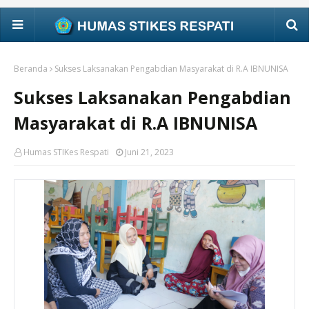
Beranda
Sukses Laksanakan Pengabdian Masyarakat di R.A IBNUNISA
Sukses Laksanakan Pengabdian
Masyarakat di R.A IBNUNISA
Humas STIKes Respati
Juni 21, 2023