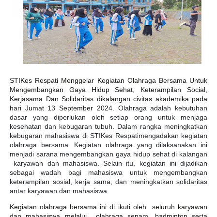
STIKes Respati Menggelar Kegiatan Olahraga Bersama Untuk
Mengembangkan Gaya Hidup Sehat, Keterampilan Social,
Kerjasama Dan Solidaritas dikalangan civitas akademika pada
hari Jumat 13 September 2024.
Olahraga adalah kebutuhan
dasar yang diperlukan oleh setiap orang untuk menjaga
kesehatan dan kebugaran tubuh. Dalam rangka meningkatkan
kebugaran mahasiswa di STIKes Respatimengadakan kegiatan
olahraga bersama. Kegiatan olahraga yang dilaksanakan ini
menjadi sarana mengembangkan gaya hidup sehat di kalangan
karyawan dan mahasiswa. Selain itu, kegiatan ini dijadikan
sebagai wadah bagi mahasiswa untuk mengembangkan
keterampilan sosial, kerja sama, dan meningkatkan solidaritas
antar karyawan dan mahasiswa.
Kegiatan olahraga bersama ini di ikuti oleh seluruh karyawan
dan mahasiswa melalui olahraga senam, badminton serta