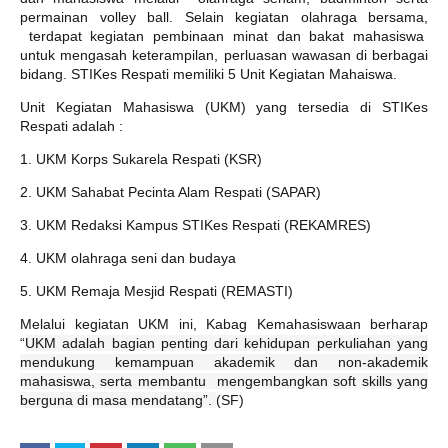
permainan volley ball. Selain kegiatan olahraga bersama,
terdapat kegiatan pembinaan minat dan bakat mahasiswa
untuk mengasah keterampilan, perluasan wawasan di berbagai
bidang. STIKes Respati memiliki 5 Unit Kegiatan Mahaiswa.
Unit Kegiatan Mahasiswa (UKM) yang tersedia di STIKes
Respati adalah :
1. UKM Korps Sukarela Respati (KSR)
2. UKM Sahabat Pecinta Alam Respati (SAPAR)
3. UKM Redaksi Kampus STIKes Respati (REKAMRES)
4. UKM olahraga seni dan budaya
5. UKM Remaja Mesjid Respati (REMASTI)
Melalui kegiatan UKM ini, Kabag Kemahasiswaan berharap
“
UKM adalah bagian penting dari kehidupan perkuliahan yang
mendukung kemampuan akademik dan non-akademik
mahasiswa, serta membantu mengembangkan soft skills yang
berguna di masa mendatang”.
(SF)