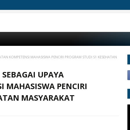
TAN KOMPETENSI MAHASISWA PENCIRI PROGRAM STUDI S1 KESEHATAN
 SEBAGAI UPAYA
I MAHASISWA PENCIRI
HATAN MASYARAKAT