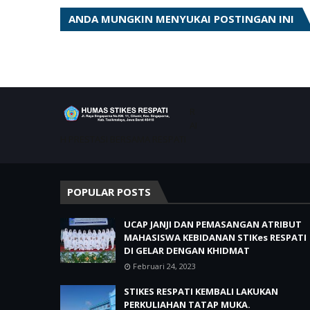
ANDA MUNGKIN MENYUKAI POSTINGAN INI
R
AI
H PRESTASI BERSAMA RESPATI
POPULAR POSTS
UCAP JANJI DAN PEMASANGAN ATRIBUT
MAHASISWA KEBIDANAN STIKes RESPATI
DI GELAR DENGAN KHIDMAT
Februari 24, 2023
STIKES RESPATI KEMBALI LAKUKAN
PERKULIAHAN TATAP MUKA.