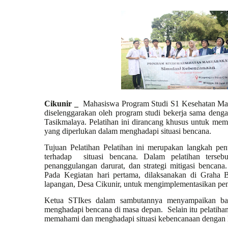
Cikunir _
Mahasiswa Program Studi S1 Kesehatan Mas
diselenggarakan oleh program studi bekerja sama de
Tasikmalaya. Pelatihan ini dirancang khusus untuk me
yang diperlukan dalam menghadapi situasi bencana.
Tujuan Pelatihan Pelatihan ini merupakan langkah pe
terhadap
situasi bencana. Dalam pelatihan terse
penanggulangan darurat, dan strategi mitigasi bencana
Pada Kegiatan hari pertama, dilaksanakan di Graha 
lapangan, Desa Cikunir, untuk mengimplementasikan pen
Ketua STIkes dalam sambutannya menyampaikan 
menghadapi bencana di masa depan.
Selain itu pelatih
memahami dan menghadapi situasi kebencanaan dengan l