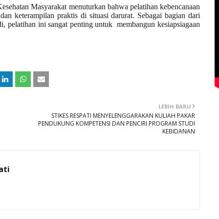
esehatan Masyarakat menuturkan bahwa pelatihan kebencanaan
n keterampilan praktis di situasi darurat. Sebagai bagian dari
, pelatihan ini sangat penting untuk
membangun kesiapsiagaan
LEBIH BARU
STIKES RESPATI MENYELENGGARAKAN KULIAH PAKAR
PENDUKUNG KOMPETENSI DAN PENCIRI PROGRAM STUDI
KEBIDANAN
ati