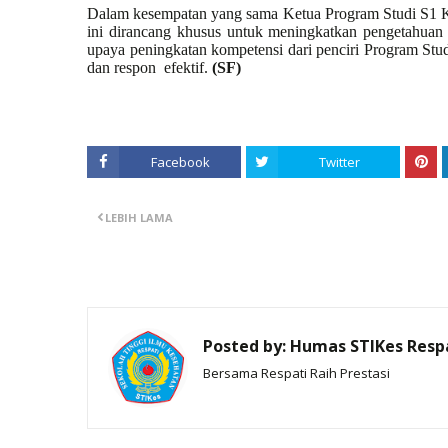
Dalam kesempatan yang sama Ketua Program Studi S1 K
ini dirancang khusus untuk meningkatkan pengetahuan da
upaya peningkatan kompetensi dari penciri Program Studi
dan respon
efektif.
(SF)
Facebook
Twitter
LEBIH LAMA
Posted by:
Humas STIKes Resp
Bersama Respati Raih Prestasi