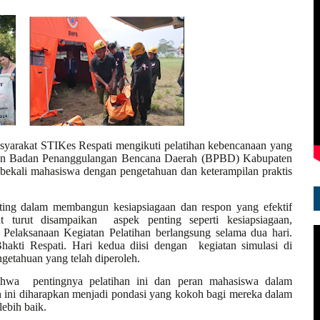
yarakat STIKes Respati mengikuti pelatihan kebencanaan yang
ngan Badan Penanggulangan Bencana Daerah (BPBD) Kabupaten
mbekali mahasiswa dengan pengetahuan dan keterampilan praktis
nting dalam membangun kesiapsiagaan dan respon yang efektif
but turut disampaikan
aspek penting seperti kesiapsiagaan,
. Pelaksanaan Kegiatan Pelatihan berlangsung selama dua hari.
Bhakti Respati. Hari kedua diisi dengan
kegiatan simulasi di
getahuan yang telah diperoleh.
bahwa
pentingnya pelatihan ini dan peran mahasiswa dalam
an ini diharapkan menjadi pondasi yang kokoh bagi mereka dalam
ebih baik.