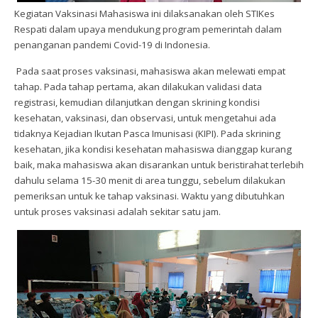
Kegiatan Vaksinasi Mahasiswa ini dilaksanakan oleh
STIKes
Respati dalam upaya
mendukung
program
pemerintah dalam
penanganan pandemi Covid-19 di Indonesia.
Pada saat proses vaksinasi, mahasiswa akan melewati empat
tahap. Pada tahap pertama, akan dilakukan validasi data
registrasi, kemudian dilanjutkan dengan skrining kondisi
kesehatan, vaksinasi, dan observasi, untuk mengetahui ada
tidaknya Kejadian Ikutan Pasca Imunisasi (KIPI). Pada skrining
kesehatan, jika kondisi kesehatan mahasiswa dianggap kurang
baik, maka mahasiswa akan disarankan untuk beristirahat terlebih
dahulu selama 15-30 menit di area tunggu, sebelum dilakukan
pemeriksan untuk ke tahap vaksinasi. Waktu yang dibutuhkan
untuk proses vaksinasi adalah sekitar satu jam.