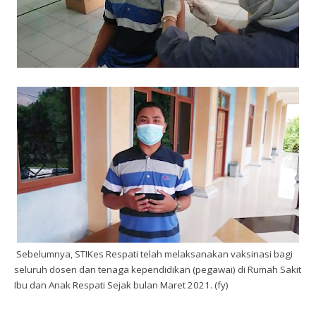
Sebelumnya
, STIKes Respati
telah melaksanakan vaksinasi bagi
seluruh dosen dan tenaga kependidikan (pegawai) di
Rumah Sakit
Ibu dan Anak
Respati
Sejak
bulan
Maret 2021
. (fy)