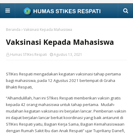
Beranda
Vaksinasi Kepada Mahasiswa
Vaksinasi Kepada Mahasiswa
Humas STIKes Respati
Agustus 13, 2021
STIKes Respati
mengadakan kegiatan vaksinasi tahap pertama
bagi mahasiswa, pada
12 Agustus
2021
bertempat di Graha
Bhakti Respati,
“
Alhamdulillah, hari ini
STIkes Respati
memberikan vaksin gratis
kepada
42 orang mahasiswa untuk tahap pertama
. Mudah-
mudahan kegiatan vaksinasi ini berjalan lancar. Pemberian vaksin
ini dapat berjalan lancar berkat koordinasi yang baik antarunit di
STIKes Respati
yaitu,
Bagian
Kerja Sama,
Bagian
Kemahasiswaan
dengan
Rumah Sakit
Ibu dan Anak Respati”
ujar
Tupriliany Danefi,