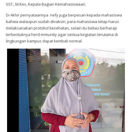
SST., M.Kes, Kepala Bagian Kemahasiswaan
.
Di Akhir pernyataannya
nefy
juga
berpesan
kepada mahasiswa
bahwa walau
pun
sudah divaksin, para mahasiswa tetap harus
melaksanakan protokol kesehatan
, selain itu beliau berharap
terbentuknya herd immunity agar semua kegiatan terutama di
lingkungan kampus dapat kembali normal.