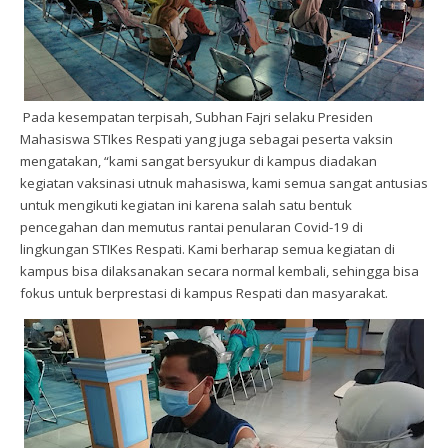
Pada kesempatan terpisah,
Subhan Fajri selaku Presiden
Mahasiswa STIkes Respati yang juga sebagai peserta vaksin
mengatakan, “
kami sangat bersyukur di kampus diadakan
kegiatan vaksinasi utnuk mahasiswa, kami semua sangat antusias
untuk mengikuti kegiatan ini karena salah satu bentuk
pencegahan dan
memutus rantai penularan Covid-19 di
lingkungan
STIKes Respati
. Kami
berharap semua kegiatan di
kampus bisa dilaksanakan secara normal kembali
, sehingga bisa
fokus untuk berprestasi
di kampus Respati dan masyarakat.