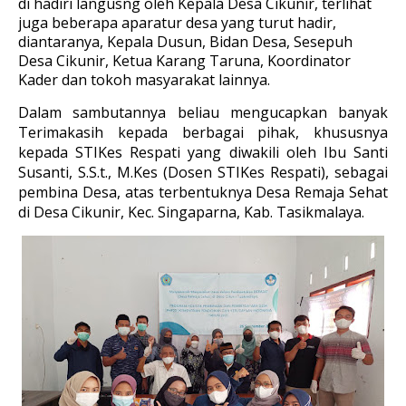
di hadiri langusng oleh Kepala Desa Cikunir, terlihat
juga beberapa aparatur desa yang turut hadir,
diantaranya
, Kepala Dusun, Bidan Desa, Sesepuh
Desa Cikunir, Ketua Karang Taruna, Koordinator
Kader dan tokoh masyarakat lainnya
.
Dalam sambutannya beliau mengucapkan banyak
Terimakasih kepada berbagai pihak, khususnya
kepada STIKes Respati yang diwakili oleh Ibu Santi
Susanti, S.S.t., M.Kes (Dosen STIKes Respati), sebagai
pembina Desa, atas terbentuknya Desa Remaja Sehat
di Desa Cikunir, Kec. Singaparna, Kab. Tasikmalaya.