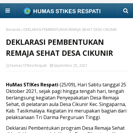
Beranda
DEKLARASI PEMBENTUKAN REMAJA SEHAT DESA CIKUNIR
DEKLARASI PEMBENTUKAN
REMAJA SEHAT DESA CIKUNIR
Humas STIKes Respati
September 25, 2021
HuMas STIKes Respati
(25/09), Hari Sabtu tanggal 25
Oktober 2021, sejak pagi hingga tengah hari, tengah
berlangsung kegiatan Penyepakatan Desa Remaja
Sehat, di pelataran aula Desa Cikunir Kec. Singaparna,
Kab. Tasikmalaya. Kegiatan ini merupakan bagian dari
pelaksanaan Tri Darma Perguruan Tinggi.
Deklarasi Pembentukan program Desa Remaja Sehat