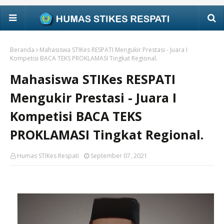
Beranda
Mahasiswa STIKes RESPATI Mengukir Prestasi - Juara I
Kompetisi BACA TEKS PROKLAMASI Tingkat Regional.
Mahasiswa STIKes RESPATI
Mengukir Prestasi - Juara I
Kompetisi BACA TEKS
PROKLAMASI Tingkat Regional.
Humas STIKes Respati
September 07, 2021