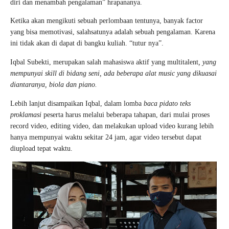
diri dan menambah pengalaman” hrapananya.
Ketika akan mengikuti sebuah perlombaan tentunya, banyak factor
yang bisa memotivasi, salahsatunya adalah sebuah pengalaman. Karena
ini tidak akan di dapat di bangku kuliah. “tutur nya”.
Iqbal Subekti, merupakan salah mahasiswa aktif yang multitalent
, yang
mempunyai skill di bidang seni, ada beberapa alat music yang dikuasai
diantaranya, biola dan piano.
Lebih lanjut disampaikan Iqbal, dalam lomba
baca pidato teks
proklamasi
peserta harus melalui beberapa tahapan, dari mulai proses
record video, editing video, dan melakukan upload video kurang lebih
hanya mempunyai waktu sekitar 24 jam, agar video tersebut dapat
diupload tepat waktu.