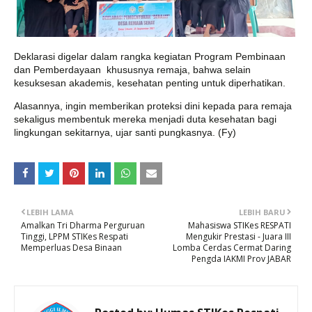
Deklarasi digelar dalam rangka kegiatan Program Pembinaan
dan Pemberdayaan khususnya remaja, bahwa selain
kesuksesan akademis, kesehatan penting untuk diperhatikan.
Alasannya, ingin memberikan proteksi dini kepada para remaja
sekaligus membentuk mereka menjadi duta kesehatan bagi
lingkungan sekitarnya, ujar santi pungkasnya. (Fy)
LEBIH LAMA
LEBIH BARU
Amalkan Tri Dharma Perguruan
Mahasiswa STIKes RESPATI
Tinggi, LPPM STIKes Respati
Mengukir Prestasi - Juara III
Memperluas Desa Binaan
Lomba Cerdas Cermat Daring
Pengda IAKMI Prov JABAR