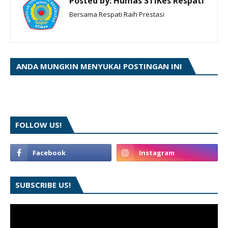
Posted by:
Humas STIKes Respati
Bersama Respati Raih Prestasi
ANDA MUNGKIN MENYUKAI POSTINGAN INI
FOLLOW US!
SUBSCRIBE US!