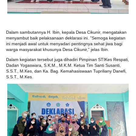
Dalam sambutannya H. Ibin, kepala Desa Cikunir, mengatakan
menyambut baik pelaksanaan deklarasi ini. ”Semoga kegiatan
ini menjadi awal untuk menyadari pentingnya sehat jiwa bagi
warga masyarakat khusunya Desa Cikunir,” jelas Ibin.
Dalam kegiatan tersebut juga dihadiri Pimpinan STIKes Respati,
Dadan Yogaswara, S.K.M., M.K.M. Ketua Tim Santi Susanti,
S.S.T., M.Kes, dan Ka. Bag. Kemahasiswaan Tupriliany Danefi,
S.S.T., M.Kes.