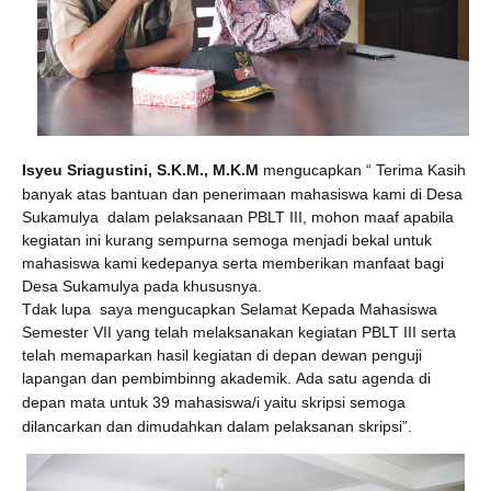
Isyeu Sriagustini, S.K.M., M.K.M
mengucapkan “ Terima Kasih
banyak atas bantuan dan penerimaan mahasiswa kami di Desa
Sukamulya dalam pelaksanaan PBLT III, mohon maaf apabila
kegiatan ini kurang sempurna semoga menjadi bekal untuk
mahasiswa kami kedepanya serta memberikan manfaat bagi
Desa Sukamulya pada khususnya.
Tdak lupa saya mengucapkan
Selamat Kepada Mahasiswa
Semester VII yang telah melaksanakan kegiatan PBLT III serta
telah memaparkan hasil kegiatan di depan dewan penguji
lapangan dan pembimbinng akademik.
Ada satu agenda di
depan mata untuk 39 mahasiswa/i yaitu skripsi semoga
dilancarkan dan dimudahkan dalam pelaksanan skripsi”.