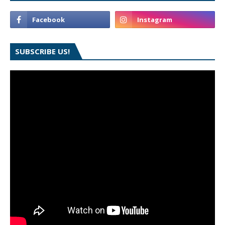
SUBSCRIBE US!