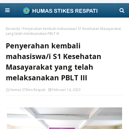
Beranda
Penyerahan kembali mahasiswa/i S1 Kesehatan Masayarakat
yang telah melaksanakan PBLT III
Penyerahan kembali
mahasiswa/i S1 Kesehatan
Masayarakat yang telah
melaksanakan PBLT III
Humas STIKes Respati
Februari 14, 2023