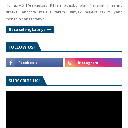
Humas – STIKes Respati . Rihlah Tadabbur alam. Ya istilah ini sering
dipakai anggota majelis taklim. Banyak majelis taklim yang
mengajak anggotanya u…
Baca selengkapnya
FOLLOW US!
SUBSCRIBE US!