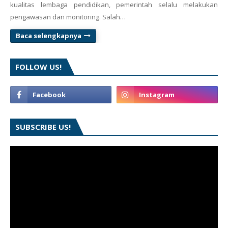
kualitas lembaga pendidikan, pemerintah selalu melakukan
pengawasan dan monitoring. Salah…
Baca selengkapnya
FOLLOW US!
SUBSCRIBE US!