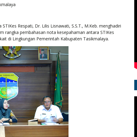
kmalaya
STIKes Respati, Dr. Lilis Lisnawati, S.S.T., M.Keb. menghadiri
lam rangka pembahasan nota kesepahaman antara STIKes
kait di Lingkungan Pemerintah Kabupaten Tasikmalaya.