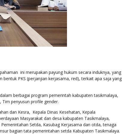
epahaman
ini merupakan payung hukum secara induknya, yang
m bentuk PKS (perjanjian kerjasama, red), terkait apa saja yang
kan dalam berbagai program pemerintah kabupaten tasikmalaya,
 Tim penyusun profile gender.
tahan dan Kesra,
Kepala Dinas Kesehatan, Kepala
rdayaan Masyarakat dan desa kabupaten Tasikmalaya,
Pemerintahan Setda, Kasubag Kerjasama dan otda, tenaga
unsur bagian tata pemerintahan setda Kabupaten Tasikmalaya.