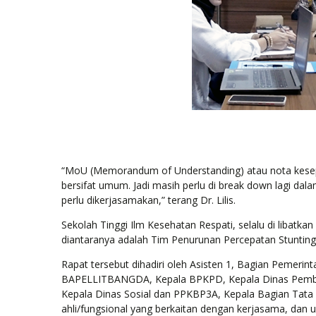
“MoU (Memorandum of Understanding) atau nota kes
bersifat umum. Jadi masih perlu di break down lagi dala
perlu dikerjasamakan,” terang Dr. Lilis.
Sekolah Tinggi Ilm Kesehatan Respati, selalu di libat
diantaranya adalah Tim Penurunan Percepatan Stunting,
Rapat tersebut dihadiri oleh Asisten 1, Bagian Pemerin
BAPELLITBANGDA, Kepala BPKPD, Kepala Dinas Pembe
Kepala Dinas Sosial dan PPKBP3A, Kepala Bagian Tata
ahli/fungsional yang berkaitan dengan kerjasama, dan 