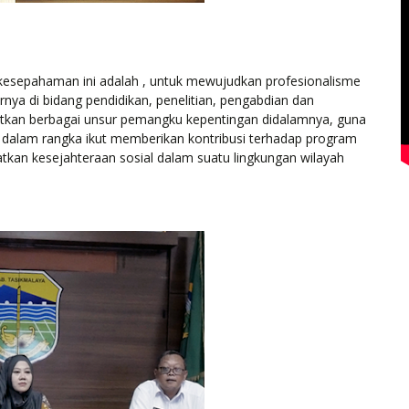
kesepahaman ini adalah , untuk mewujudkan profesionalisme
nya di bidang pendidikan, penelitian, pengabdian dan
atkan berbagai unsur pemangku kepentingan didalamnya, guna
dalam rangka ikut memberikan kontribusi terhadap program
kan kesejahteraan sosial dalam suatu lingkungan wilayah