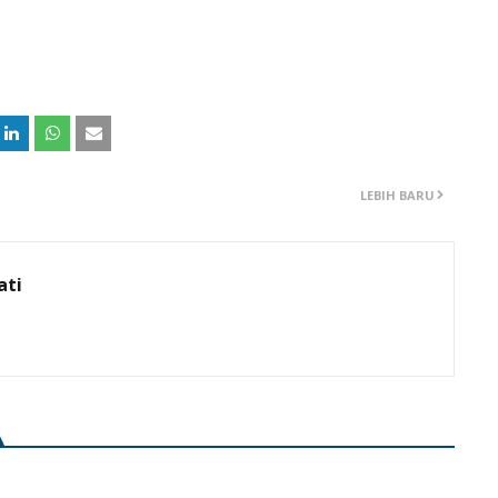
LEBIH BARU
ati