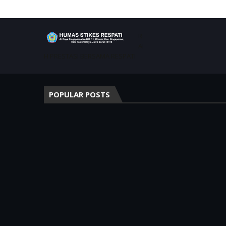
R
AI
H PRESTASI BERSAMA RESPATI
POPULAR POSTS