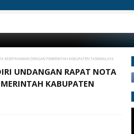
NOTA KESEPAHAMAN DENGAN PEMERINTAH KABUPATEN TASIKMALAYA
ADIRI UNDANGAN RAPAT NOTA
EMERINTAH KABUPATEN