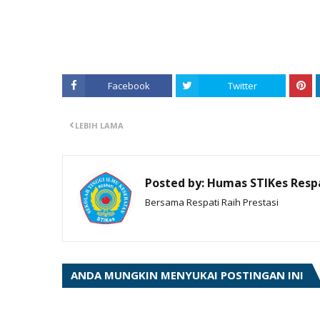
Facebook
Twitter
LEBIH LAMA
Posted by:
Humas STIKes Resp
Bersama Respati Raih Prestasi
ANDA MUNGKIN MENYUKAI POSTINGAN INI