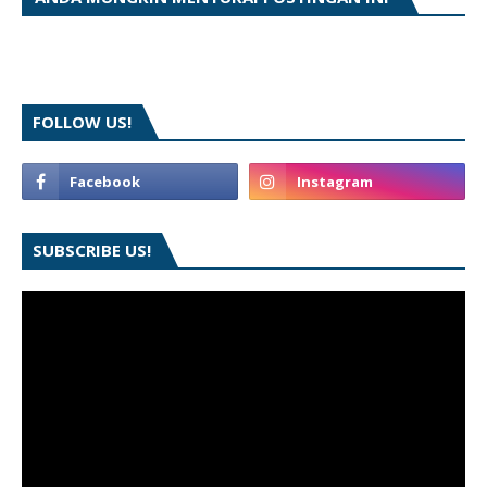
FOLLOW US!
SUBSCRIBE US!