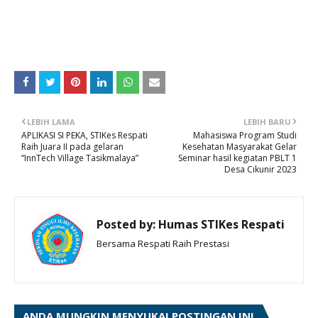
LEBIH LAMA
LEBIH BARU
APLIKASI SI PEKA, STIKes Respati
Mahasiswa Program Studi
Raih Juara II pada gelaran
Kesehatan Masyarakat Gelar
“InnTech Village Tasikmalaya”
Seminar hasil kegiatan PBLT 1
Desa Cikunir 2023
Posted by:
Humas STIKes Respati
Bersama Respati Raih Prestasi
ANDA MUNGKIN MENYUKAI POSTINGAN INI