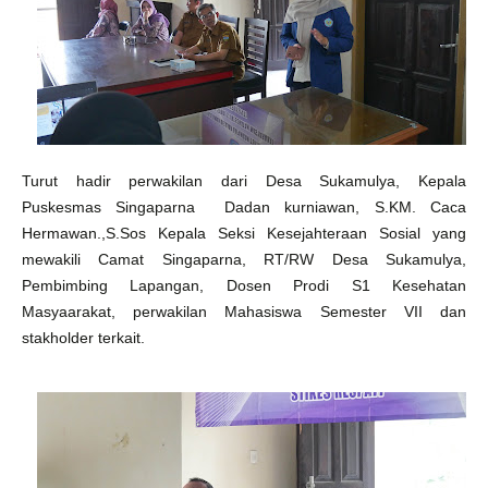
Turut hadir perwakilan dari Desa Sukamulya,
Kepala
Puskesmas Singaparna
Dadan kurniawan, S.KM.
Caca
Hermawan.,S.Sos Kepala Seksi Kesejahteraan Sosial yang
mewakili Camat Singaparna
, RT/RW Desa Sukamulya,
Pembimbing Lapangan, Dosen Prodi S1 Kesehatan
Masyaarakat, perwakilan Mahasiswa Semester VII dan
stakholder terkait.