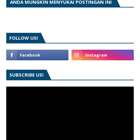
ANDA MUNGKIN MENYUKAI POSTINGAN INI
FOLLOW US!
SUBSCRIBE US!