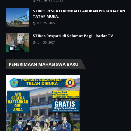
Februari 24, 2023
STIKES RESPATI KEMBALI LAKUKAN PERKULIAHAN
TATAP MUKA.
Mei 25, 2022
STIKes Respati di Selamat Pagi - Radar TV
Juni 30, 2021
PENERIMAAN MAHASISWA BARU