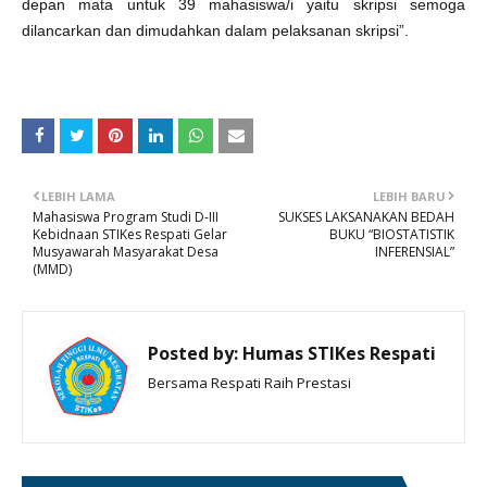
depan mata untuk 39 mahasiswa/i yaitu skripsi semoga
dilancarkan dan dimudahkan dalam pelaksanan skripsi”.
LEBIH LAMA
LEBIH BARU
Mahasiswa Program Studi D-III
SUKSES LAKSANAKAN BEDAH
Kebidnaan STIKes Respati Gelar
BUKU “BIOSTATISTIK
Musyawarah Masyarakat Desa
INFERENSIAL”
(MMD)
Posted by:
Humas STIKes Respati
Bersama Respati Raih Prestasi