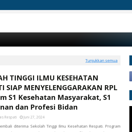
Tunjukkan semua
AH TINGGI ILMU KESEHATAN
TI SIAP MENYELENGGARAKAN RPL
m S1 Kesehatan Masyarakat, S1
nan dan Profesi Bidan
es Respati
Juni 27, 2024
embali diterima Sekolah Tinggi Ilmu Kesehatan Respati. Program