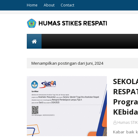
Home
About
Contact
Menampilkan postingan dari Juni, 2024
SEKOL
RESPA
Progra
KEbida
Humas STIK
Kabar baik k