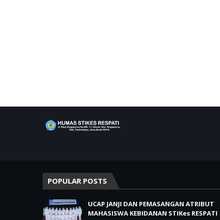
R
AI
H PRESTASI BERSAMA RESPATI
POPULAR POSTS
UCAP JANJI DAN PEMASANGAN ATRIBUT
MAHASISWA KEBIDANAN STIKes RESPATI