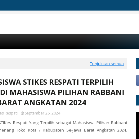
Tunjukkan semua
ISWA STIKES RESPATI TERPILIH
DI MAHASISWA PILIHAN RABBANI
BARAT ANGKATAN 2024
es Respati
September 26, 2024
TIKes Respati Yang Terpilih sebagai Mahasiswa Pilihan Rabbani
menang Toko Kota / Kabupaten Se-Jawa Barat Angkatan 2024.