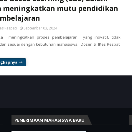
a meningkatkan mutu pendidikan
embelajaran
es Respati
September 03, 2024
ka meningkatkan proses pembelajaran yang inovatif, tidak
dan sesuai dengan kebutuhan mahasiswa. Dosen STIKes Respati
ngkapnya
PENERIMAAN MAHASISWA BARU