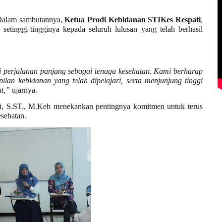
 Dalam sambutannya,
Ketua Prodi Kebidanan STIKes Respati
,
setinggi-tingginya kepada seluruh lulusan yang telah berhasil
ri perjalanan panjang sebagai tenaga kesehatan. Kami berharap
ilan kebidanan yang telah dipelajari, serta menjunjung tinggi
t,”
ujarnya.
ti, S.ST., M.Keb menekankan pentingnya komitmen untuk terus
sehatan.