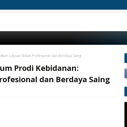
udkan Lulusan Bidan Profesional dan Berdaya Saing
sium Prodi Kebidanan:
ofesional dan Berdaya Saing