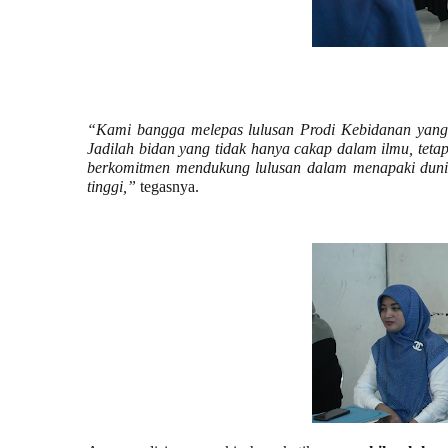
“Kami bangga melepas lulusan Prodi Kebidanan yang si
Jadilah bidan yang tidak hanya cakap dalam ilmu, tetapi
berkomitmen mendukung lulusan dalam menapaki dunia
tinggi,”
tegasnya.