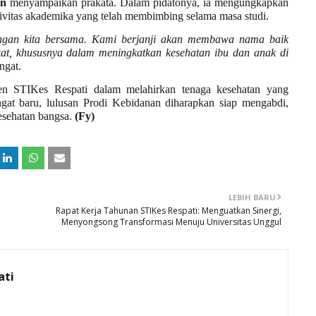
an
menyampaikan prakata. Dalam pidatonya, ia mengungkapkan
h civitas akademika yang telah membimbing selama masa studi.
angan kita bersama. Kami berjanji akan membawa nama baik
t, khususnya dalam meningkatkan kesehatan ibu dan anak di
ngat.
en STIKes Respati dalam melahirkan tenaga kesehatan yang
gat baru, lulusan Prodi Kebidanan diharapkan siap mengabdi,
esehatan bangsa.
(Fy)
LEBIH BARU
Rapat Kerja Tahunan STIKes Respati: Menguatkan Sinergi,
Menyongsong Transformasi Menuju Universitas Unggul
ati