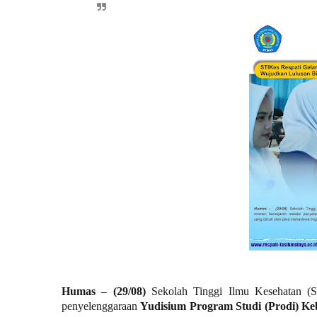
Humas
–
(29/08)
Sekolah Tinggi Ilmu Kesehatan (S
penyelenggaraan
Yudisium Program Studi (Prodi) K