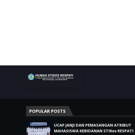
R
AI
H PRESTASI BERSAMA RESPATI
POPULAR POSTS
UCAP JANJI DAN PEMASANGAN ATRIBUT
MAHASISWA KEBIDANAN STIKes RESPATI