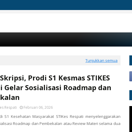
Tunjukkan semua
 Skripsi, Prodi S1 Kesmas STIKES
i Gelar Sosialisasi Roadmap dan
kalan
es Respati
Februari 06, 2026
di S1 Kesehatan Masyarakat STIKes Respati menyelenggarakan
ialisasi Roadmap dan Pembekalan atau Review Materi selama dua