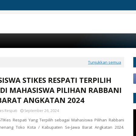
Tunjukkan semua
ISWA STIKES RESPATI TERPILIH
DI MAHASISWA PILIHAN RABBANI
BARAT ANGKATAN 2024
es Respati
September 26, 2024
TIKes Respati Yang Terpilih sebagai Mahasiswa Pilihan Rabbani
menang Toko Kota / Kabupaten Se-Jawa Barat Angkatan 2024.