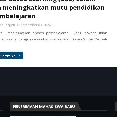
a meningkatkan mutu pendidikan
embelajaran
es Respati
September 03, 2024
ka meningkatkan proses pembelajaran yang inovatif, tidak
dan sesuai dengan kebutuhan mahasiswa. Dosen STIKes Respati
ngkapnya
PENERIMAAN MAHASISWA BARU